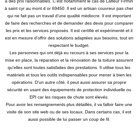
à des prix raisonnables. C'est notamment le cas de Lafleur Firmin
à saint cyr au mont d or 69450. Il est un artisan couvreur pas cher
qui ne fait pas un travail d'une qualité médiocre. Il est important
de faire des recherches et de demander des devis pour comparer
les prix et les services proposés. Il est certifié et expérimenté et il
est en mesure d'offrir des solutions adaptées aux besoins, tout en
respectant le budget.
Les personnes qui ont déjà eu recours à ses services pour la
mise en place, la réparation et la rénovation de la toiture assurent
qu'elles sont toutes satisfaites des prestations. Il utilise tous les
matériels et tous les outils indispensables pour mener à bien les
opérations. D'un autre côté, il peut aussi assurer sa propre
sécurité en usant des équipements de protection individuelle ou
EPI car les risques de chute sont élevés.
Pour avoir les renseignements plus détaillés, il va falloir faire une
visite de son site web ou de ses locaux. Dans certains cas, il est
aussi possible de lui passer un coup de fil.